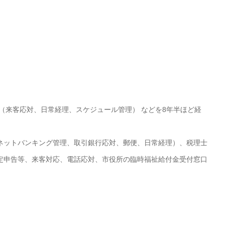
（来客応対、日常経理、スケジュール管理） などを8年半ほど経
ネットバンキング管理、取引銀行応対、郵便、日常経理）、税理士
定申告等、来客対応、電話応対、市役所の臨時福祉給付金受付窓口