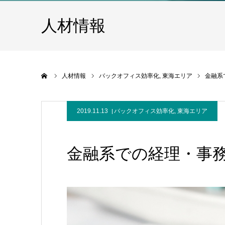
人材情報
ホーム
人材情報
バックオフィス効率化
東海エリア
金融系
2019.11.13
バックオフィス効率化
,
東海エリア
金融系での経理・事