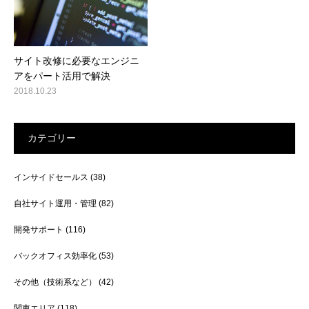
サイト改修に必要なエンジニ
アをパート活用で解決
2018.10.23
カテゴリー
インサイドセールス
(38)
自社サイト運用・管理
(82)
開発サポート
(116)
バックオフィス効率化
(53)
その他（技術系など）
(42)
関東エリア
(118)