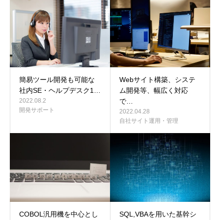
お問い合わせ
簡易ツール開発も可能な
Webサイト構築、システ
社内SE・ヘルプデスク1…
ム開発等、幅広く対応
2022.08.2
で…
開発サポート
2022.04.28
自社サイト運用・管理
COBOL汎用機を中心とし
SQL,VBAを用いた基幹シ