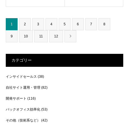
1
2
3
4
5
6
7
8
9
10
11
12
カテゴリー
インサイドセールス
(38)
自社サイト運用・管理
(82)
開発サポート
(116)
バックオフィス効率化
(53)
その他（技術系など）
(42)