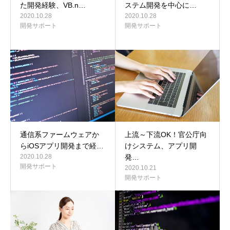
た開発経験、VB.n…
ステム開発を中心に…
2020.10.28
2020.10.28
開発サポート
開発サポート
通信系ファームウェアか
上流～下流OK！官公庁向
らiOSアプリ開発まで経…
けシステム、アプリ開
2020.10.28
発…
開発サポート
2020.10.21
開発サポート