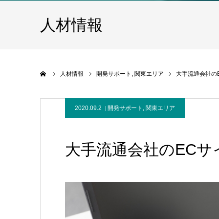
人材情報
ホーム
人材情報
開発サポート
関東エリア
大手流通会社の
2020.09.2
開発サポート
,
関東エリア
大手流通会社のEC