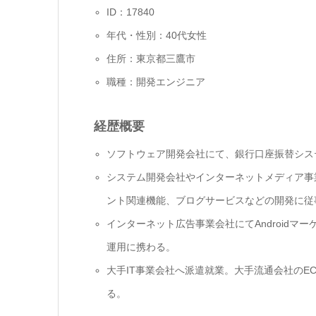
ID：17840
年代・性別：40代女性
住所：東京都三鷹市
職種：開発エンジニア
経歴概要
ソフトウェア開発会社にて、銀行口座振替シス
システム開発会社やインターネットメディア事
ント関連機能、ブログサービスなどの開発に従
インターネット広告事業会社にてAndroid
運用に携わる。
大手IT事業会社へ派遣就業。大手流通会社の
る。