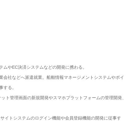
テムやEC決済システムなどの開発に携わる。
業会社などへ派遣就業。船舶情報マネージメントシステムやポイ
事する。
マーケット管理画面の新規開発やスマホプラットフォームの管理開発、
ECサイトシステムのログイン機能や会員登録機能の開発に従事す