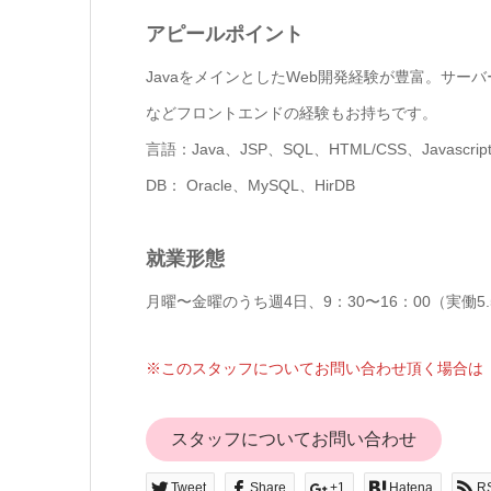
アピールポイント
JavaをメインとしたWeb開発経験が豊富。サーバーサ
などフロントエンドの経験もお持ちです。
言語：Java、JSP、SQL、HTML/CSS、Javascrip
DB： Oracle、MySQL、HirDB
就業形態
月曜〜金曜のうち週4日、9：30〜16：00（実働5
※このスタッフについてお問い合わせ頂く場合は「
スタッフについてお問い合わせ
Tweet
Share
+1
Hatena
R