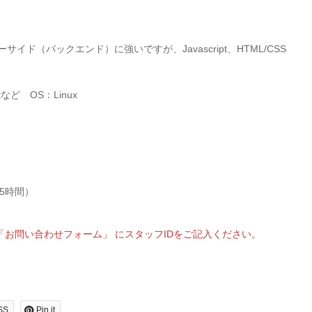
イド（バックエンド）に強いですが、Javascript、HTML/CSS
tなど OS：Linux
.5時間）
お問い合わせフォーム」 にスタッフIDをご記入ください。
SS
Pin it