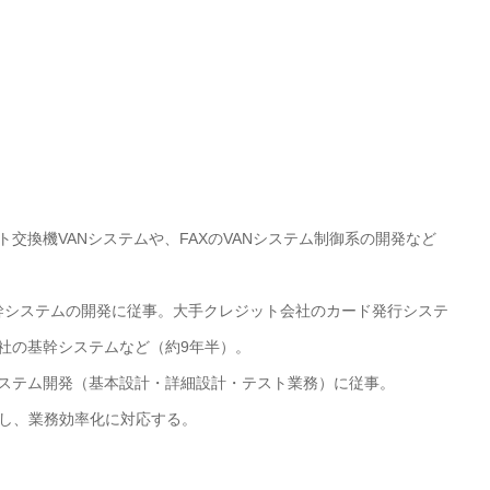
交換機VANシステムや、FAXのVANシステム制御系の開発など
基幹システムの開発に従事。大手クレジット会社のカード発行システ
社の基幹システムなど（約9年半）。
ステム開発（基本設計・詳細設計・テスト業務）に従事。
Aを使用し、業務効率化に対応する。