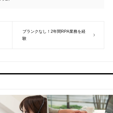
ブランクなし！2年間RPA業務を経
験