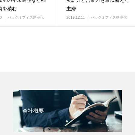
務所の年末調整など幅
英語力と営業力を兼ね備えた
績を積む
主婦
0
バックオフィス効率化
2019.12.11
バックオフィス効率化
会社概要