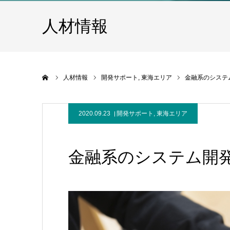
人材情報
ホーム
人材情報
開発サポート
東海エリア
金融系のシステ
2020.09.23
開発サポート
,
東海エリア
金融系のシステム開