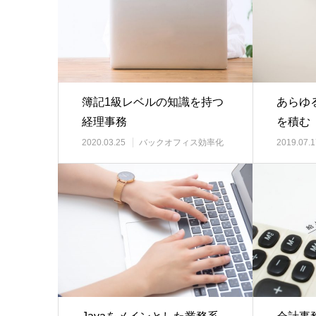
簿記1級レベルの知識を持つ
あらゆ
経理事務
を積む
2020.03.25
バックオフィス効率化
2019.07.1