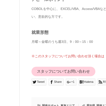
COBOLを中心に、 EXCEL/VBA、Access
い、意欲的な方です。
就業形態
月曜～金曜のうち週3日、9：00～15：00
※このスタッフについてお問い合わせ頂く場合は「
スタッフについてお問い合わせ
Tweet
Share
+1
Hatena
R
開発サポート
,
東海エリア
愛知県
,
開発エ