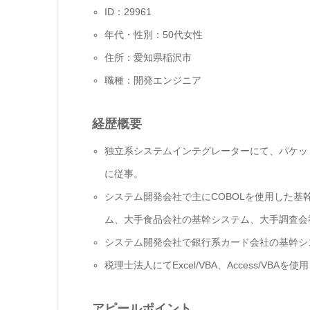
ID：29961
年代・性別：50代女性
住所：愛知県稲沢市
職種：開発エンジニア
経歴概要
独立系システムインテグレーターにて、パケット
に従事。
システム開発会社で主にCOBOLを使用した
ム、大手食品会社の基幹システム、大手調査会
システム開発会社で銀行系カード会社の基幹シ
税理士法人にてExcel/VBA、Access/VB
アピールポイント