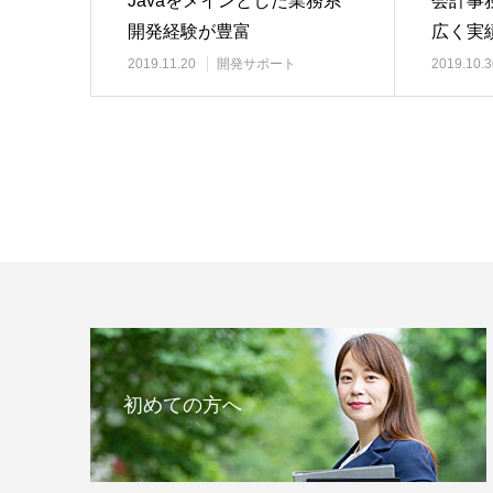
Javaをメインとした業務系
会計事
開発経験が豊富
広く実
2019.11.20
開発サポート
2019.10.3
初めての方へ