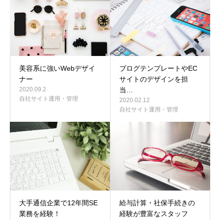
美容系に強いWebデザイ
ブログテンプレートやEC
ナー
サイトのデザインを担
2020.09.2
当…
自社サイト運用・管理
2020.02.12
自社サイト運用・管理
大手通信企業で12年間SE
給与計算・社保手続きの
業務を経験！
経験が豊富なスタッフ