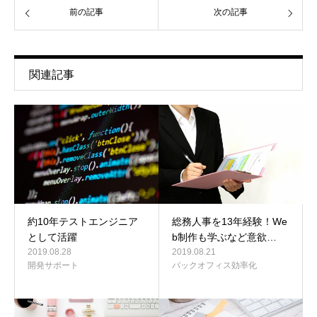
前の記事
次の記事
関連記事
約10年テストエンジニア
総務人事を13年経験！We
として活躍
b制作も学ぶなど意欲…
2019.08.28
2019.08.21
開発サポート
バックオフィス効率化