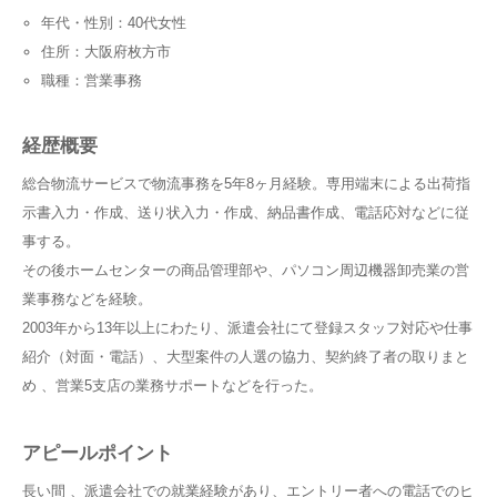
年代・性別：40代女性
住所：大阪府枚方市
職種：営業事務
経歴概要
総合物流サービスで物流事務を5年8ヶ月経験。専用端末による出荷指
示書入力・作成、送り状入力・作成、納品書作成、電話応対などに従
事する。
その後ホームセンターの商品管理部や、パソコン周辺機器卸売業の営
業事務などを経験。
2003年から13年以上にわたり、派遣会社にて登録スタッフ対応や仕事
紹介（対面・電話）、大型案件の人選の協力、契約終了者の取りまと
め 、営業5支店の業務サポートなどを行った。
アピールポイント
長い間 、派遣会社での就業経験があり、エントリー者への電話でのヒ