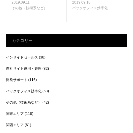
2019.09.11
2019.09.18
その他（技術系など）
バックオフィス効率化
カテゴリー
インサイドセールス
(38)
自社サイト運用・管理
(82)
開発サポート
(116)
バックオフィス効率化
(53)
その他（技術系など）
(42)
関東エリア
(118)
関西エリア
(61)