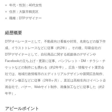
年代・性別：40代女性
住所：大阪市鶴見区
職種：DTPデザイナー
経歴概要
DTPオペレーターとして、不動産向け看板や封筒、名刺などの版下作
成、イラストトレースなどに従事（約2年）。その後、印刷会社の
DTPデザイナーとして、自社商品に関する紙媒体のデザインや
Facebookの立ち上げ・更新に従事。パンフレット・DM・チラシ・チ
ケットなどの制作にも携わる（約2年半）。広告・情報サイト運営会
社では、地域行政情報市のエディトリアルデザインや新聞広告制作、
デザイン修正などに従事（2年8ヶ月）。直近は高校生向けイベント企
画会社で、バナー、Webサイト制作、画像加工などに従事した（約2
年半）。
アピールポイント