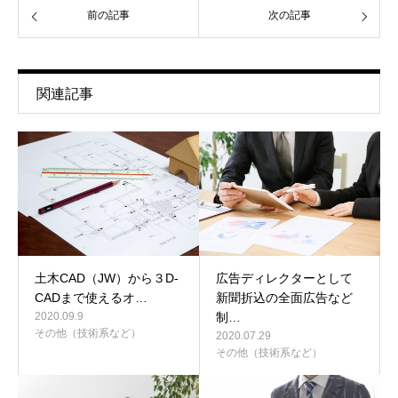
前の記事
次の記事
関連記事
土木CAD（JW）から３D-
広告ディレクターとして
CADまで使えるオ…
新聞折込の全面広告など
2020.09.9
制…
その他（技術系など）
2020.07.29
その他（技術系など）