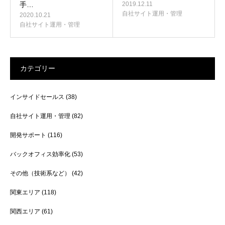
手…
2019.12.11
自社サイト運用・管理
2020.10.21
自社サイト運用・管理
カテゴリー
インサイドセールス
(38)
自社サイト運用・管理
(82)
開発サポート
(116)
バックオフィス効率化
(53)
その他（技術系など）
(42)
関東エリア
(118)
関西エリア
(61)