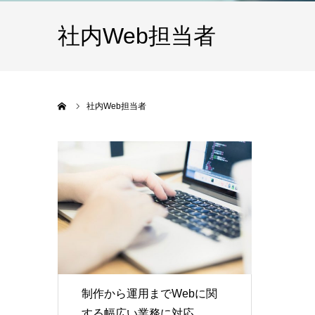
社内Web担当者
ホーム
社内Web担当者
制作から運用までWebに関
する幅広い業務に対応