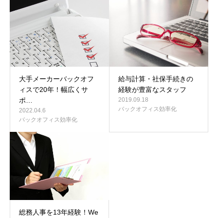
お問い合わせ
大手メーカーバックオフ
給与計算・社保手続きの
ィスで20年！幅広くサ
経験が豊富なスタッフ
ポ…
2019.09.18
バックオフィス効率化
2022.04.6
バックオフィス効率化
総務人事を13年経験！We