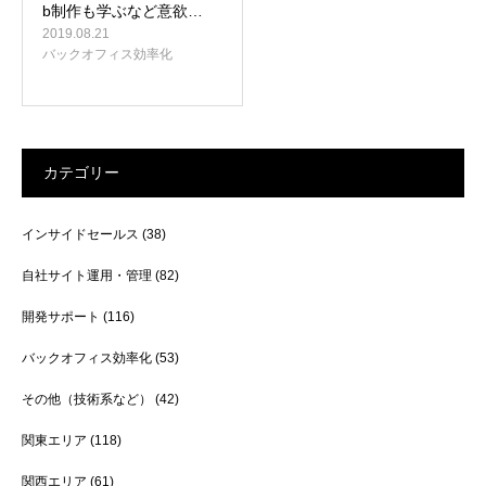
b制作も学ぶなど意欲…
2019.08.21
バックオフィス効率化
カテゴリー
インサイドセールス
(38)
自社サイト運用・管理
(82)
開発サポート
(116)
バックオフィス効率化
(53)
その他（技術系など）
(42)
関東エリア
(118)
関西エリア
(61)