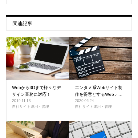
関連記事
Webから3Dまで様々なデ
エンタメ系Webサイト制
ザイン業務に対応！
作を得意とするWebデ…
2019.11.13
2020.06.24
自社サイト運用・管理
自社サイト運用・管理