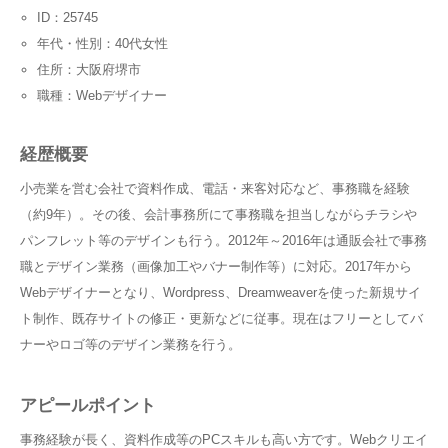
ID：25745
年代・性別：40代女性
住所：大阪府堺市
職種：Webデザイナー
経歴概要
小売業を営む会社で資料作成、電話・来客対応など、事務職を経験
（約9年）。その後、会計事務所にて事務職を担当しながらチラシや
パンフレット等のデザインも行う。2012年～2016年は通販会社で事務
職とデザイン業務（画像加工やバナー制作等）に対応。2017年から
Webデザイナーとなり、Wordpress、Dreamweaverを使った新規サイ
ト制作、既存サイトの修正・更新などに従事。現在はフリーとしてバ
ナーやロゴ等のデザイン業務を行う。
アピールポイント
事務経験が長く、資料作成等のPCスキルも高い方です。Webクリエイ