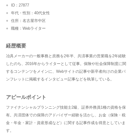
ID：27877
年代・性別：40代女性
住所：名古屋市中区
職種：Webライター
経歴概要
冶具メーカーの一般事務と庶務を2年半、共済事業の営業職を2年経験
したのち、2016年からライターとして従事。保険や社会保障制度に関
するコンテンツをメインに、Webサイトの記事や新卒者向けの企業パ
ンフレットに掲載するインタビュー記事などを執筆している。
アピールポイント
ファイナンシャルプランニング技能士2級、証券外務員1種の資格を保
有。共済団体での保障のアドバイザー経験を活かし、お金（保険・税
金・年金・家計・資産形成など）に関する記事作成を得意としていま
す。