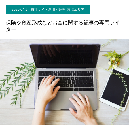
2020.04.1
自社サイト運用・管理
,
東海エリア
お問い合わせ
保険や資産形成などお金に関する記事の専門ライ
ター