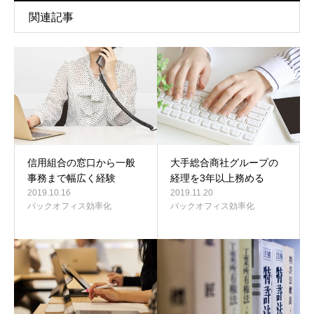
関連記事
信用組合の窓口から一般
大手総合商社グループの
事務まで幅広く経験
経理を3年以上務める
2019.10.16
2019.11.20
バックオフィス効率化
バックオフィス効率化