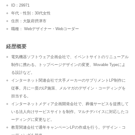
ID：29971
年代・性別：30代女性
住所：大阪府摂津市
職種： Webデザイナー・Webコーダー
経歴概要
電気機器ソフトウェア企画会社で、イベントサイトのリニューアル
制作に携わる。トップページデザインの変更、Movable Typeによ
る設計など。
インターネット関連会社で大手メーカーのサプリメントLP制作に
従事。月に一度のLP施策、メルマガのデザイン・コーディングを
担当する。
インターネットメディア企画開発会社で、葬儀サービスを提携して
いる法人向けサービスサイトを制作。マルチデバイスに対応したコ
ーディングに変更など。
教育関連会社で通年キャンペーンLPの作成を行う。デザイン・コ