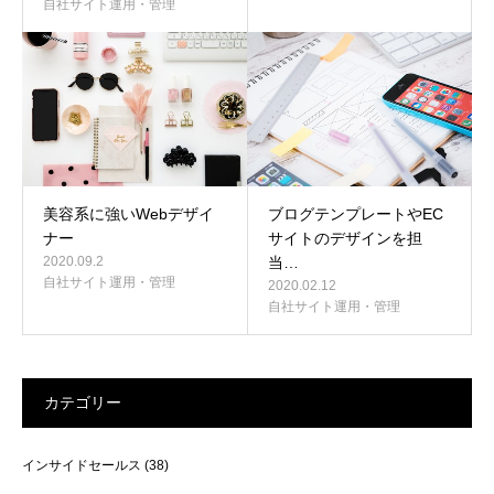
自社サイト運用・管理
美容系に強いWebデザイ
ブログテンプレートやEC
ナー
サイトのデザインを担
2020.09.2
当…
自社サイト運用・管理
2020.02.12
自社サイト運用・管理
カテゴリー
インサイドセールス
(38)