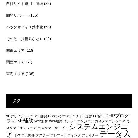
自社サイト運用・管理
(82)
開発サポート
(116)
バックオフィス効率化
(53)
その他（技術系など）
(42)
関東エリア
(118)
関西エリア
(61)
東海エリア
(138)
タグ
PHPプログ
3Dデザイナー
COBOL開発
DBエンジニア
ECサイト運営
PC保守
SE補助
ラマ
Web解析
Web運用
インフラエンジニア
カスタマエンジニア
カ
システムエンジニ
スタマーエンジニア
カスタマーサービス
データ入
ア
システム開発
テスター
テレマーケティング
デザイナー