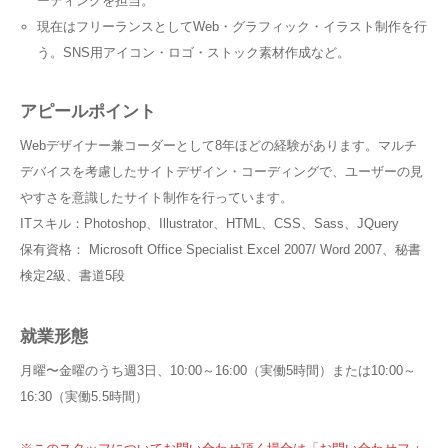
ーディングを担当。
現在はフリーランスとしてWeb・グラフィック・イラスト制作を行
う。SNS用アイコン・ロゴ・ストック素材作成など。
アピールポイント
Webデザイナー兼コーダーとして8年ほどの経験があります。マルチ
デバイスを考慮したサイトデザイン・コーディングで、ユーザーの見
やすさを意識したサイト制作を行っています。
ITスキル：Photoshop、Illustrator、HTML、CSS、Sass、JQuery
保有資格： Microsoft Office Specialist Excel 2007/ Word 2007、秘書
検定2級、書道5段
就業形態
月曜〜金曜のうち週3日、10:00～16:00（実働5時間）または10:00～
16:30（実働5.5時間）