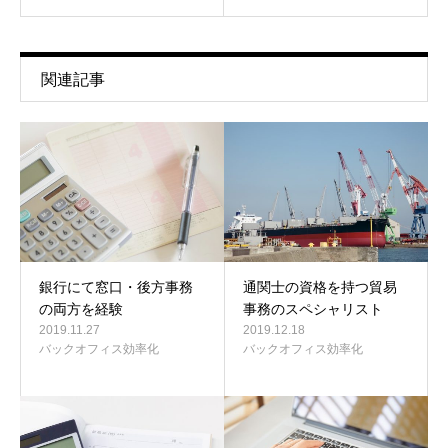
関連記事
銀行にて窓口・後方事務
通関士の資格を持つ貿易
の両方を経験
事務のスペシャリスト
2019.11.27
2019.12.18
バックオフィス効率化
バックオフィス効率化