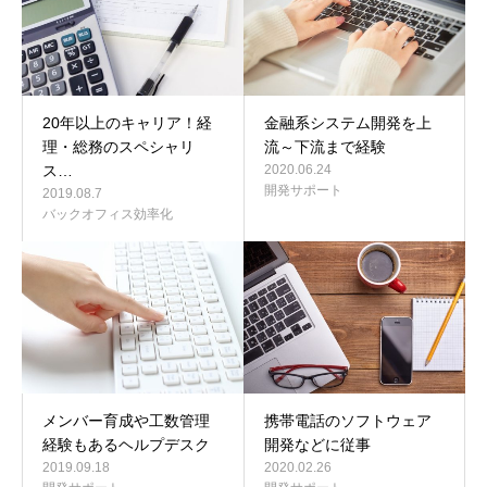
20年以上のキャリア！経
金融系システム開発を上
理・総務のスペシャリ
流～下流まで経験
ス…
2020.06.24
開発サポート
2019.08.7
バックオフィス効率化
メンバー育成や工数管理
携帯電話のソフトウェア
経験もあるヘルプデスク
開発などに従事
2019.09.18
2020.02.26