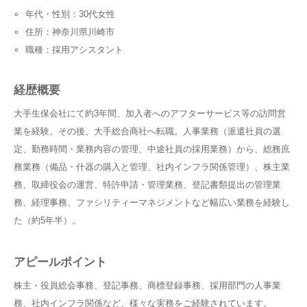
年代・性別：30代女性
住所：神奈川県川崎市
職種：採用アシスタント
経歴概要
大手生保会社にて約3年間、加入者へのアフターサービス等の訪問営
業を経験。その後、大手総合商社へ転職。人事業務（派遣社員の選
定、勤務時間・業務内容の管理、中途社員の採用業務）から、総務庶
務業務（備品・什器の購入と管理、社内インフラ関係管理）、株主業
務、取締役会の運営、特許申請・管理業務、登記書類提出の管理業
務、経理事務、ファシリティーマネジメントなど幅広い業務を経験し
た（約5年半）。
アピールポイント
株主・役員総会事務、登記事務、商標登録事務、採用部門の人事業
務、社内インフラ関係など、様々な実務をご経験されています。