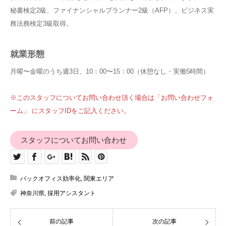
秘書検定2級、ファイナンシャルプランナー2級（AFP）、ビジネス実
務法務検定3級取得。
就業形態
月曜〜金曜のうち週3日、10：00〜15：00（休憩なし・実働5時間）
※このスタッフについてお問い合わせ頂く場合は「お問い合わせフォ
ーム」 にスタッフIDをご記入ください。
スタッフについてお問い合わせ
バックオフィス効率化
,
関東エリア
神奈川県
,
採用アシスタント
前の記事
次の記事