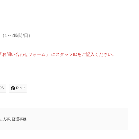
（1～2時間/日）
お問い合わせフォーム」 にスタッフIDをご記入ください。
SS
Pin it
県
,
人事
,
経理事務