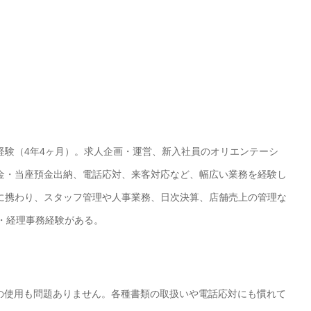
経験（4年4ヶ月）。求人企画・運営、新入社員のオリエンテーシ
金・当座預金出納、電話応対、来客対応など、幅広い業務を経験し
に携わり、スタッフ管理や人事業務、日次決算、店舗売上の管理な
・経理事務経験がある。
pointの使用も問題ありません。各種書類の取扱いや電話応対にも慣れて