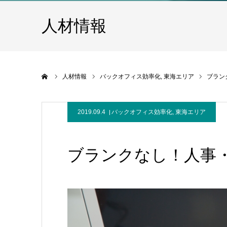
人材情報
ホーム
人材情報
バックオフィス効率化
東海エリア
ブラン
2019.09.4
バックオフィス効率化
,
東海エリア
ブランクなし！人事