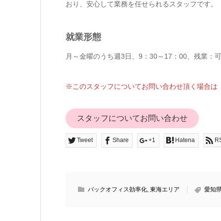
おり、安心して業務を任せられるスタッフです。
就業形態
月～金曜のうち週3日、9：30～17：00、残業：可
※このスタッフについてお問い合わせ頂く場合は「
スタッフについてお問い合わせ
Tweet
Share
+1
Hatena
R
バックオフィス効率化
,
東海エリア
愛知