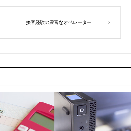
く
接客経験の豊富なオペレーター