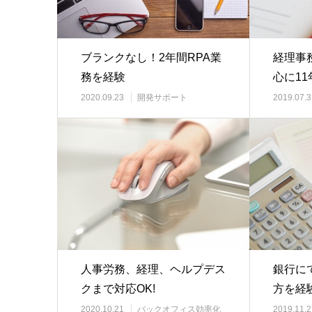
ブランクなし！2年間RPA業
経理事
務を経験
心に11
2020.09.23
開発サポート
2019.07.3
人事労務、経理、ヘルプデス
銀行に
クまで対応OK!
方を経
2020.10.21
バックオフィス効率化
2019.11.2