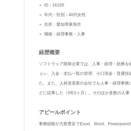
ID：16193
年代・性別：40代女性
住所：愛知県東海市
職種：経理事務・人事
経歴概要
ソフトウェア開発企業では、人事・経理・総務を
ョン、入金・支払一覧の管理、小口現金・普通預
た。また、人材派遣業の会社でも人事・経理事務
どに従事した（3年2ヶ月）。そのほか多数の人事
アピールポイント
事務経験が大変豊富でExcel、Word、Power