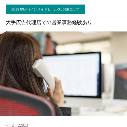
2019.09.4
インサイドセールス
,
関東エリア
お問い合わせ
大手広告代理店での営業事務経験あり！
ID：22913