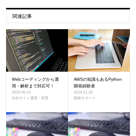
関連記事
Webコーディングから運
AWSの知識もあるPython
用・解析まで対応可！
開発経験者
2020.06.10
2019.12.18
自社サイト運用・管理
開発サポート