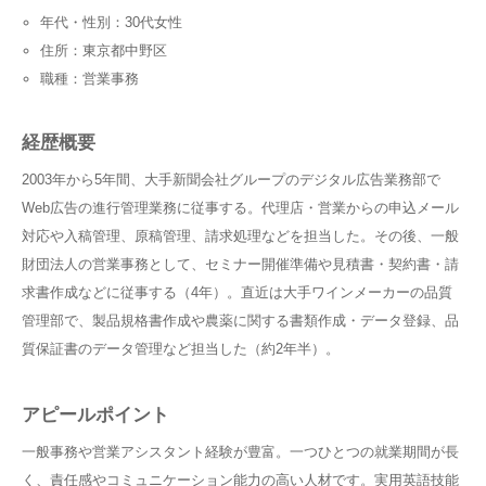
年代・性別：30代女性
住所：東京都中野区
職種：営業事務
経歴概要
2003年から5年間、大手新聞会社グループのデジタル広告業務部で
Web広告の進行管理業務に従事する。代理店・営業からの申込メール
対応や入稿管理、原稿管理、請求処理などを担当した。その後、一般
財団法人の営業事務として、セミナー開催準備や見積書・契約書・請
求書作成などに従事する（4年）。直近は大手ワインメーカーの品質
管理部で、製品規格書作成や農薬に関する書類作成・データ登録、品
質保証書のデータ管理など担当した（約2年半）。
アピールポイント
一般事務や営業アシスタント経験が豊富。一つひとつの就業期間が長
く、責任感やコミュニケーション能力の高い人材です。実用英語技能