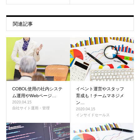
関連記事
COBOL使用の社内システ
イベント運営やスタッフ
ム運用やWebページ…
育成も！チームマネジメ
2020.04.15
ン…
自社サイト運用・管理
2020.04.15
インサイドセールス