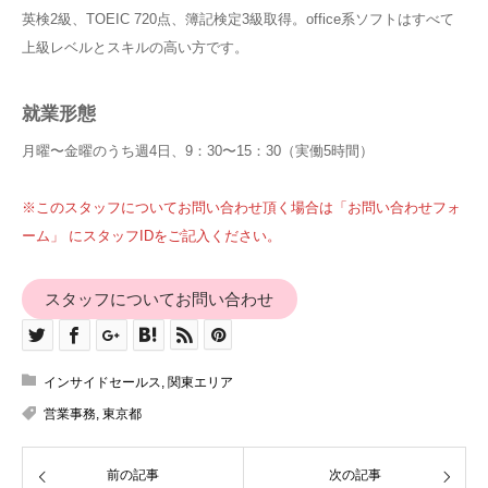
英検2級、TOEIC 720点、簿記検定3級取得。office系ソフトはすべて
上級レベルとスキルの高い方です。
就業形態
月曜〜金曜のうち週4日、9：30〜15：30（実働5時間）
※このスタッフについてお問い合わせ頂く場合は「お問い合わせフォ
ーム」 にスタッフIDをご記入ください。
スタッフについてお問い合わせ
インサイドセールス
,
関東エリア
営業事務
,
東京都
前の記事
次の記事