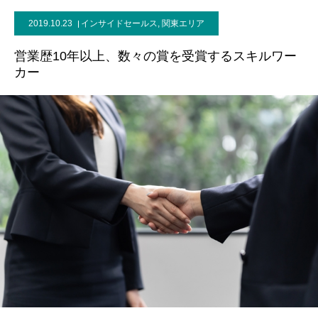
2019.10.23
インサイドセールス
,
関東エリア
お問い合わせ
営業歴10年以上、数々の賞を受賞するスキルワー
カー