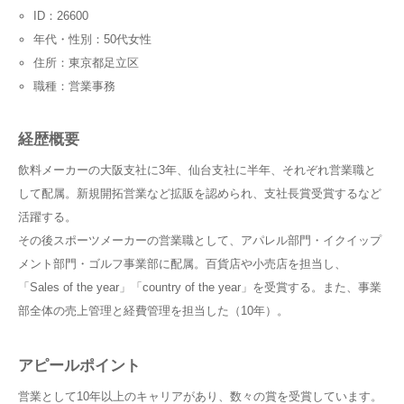
ID：26600
年代・性別：50代女性
住所：東京都足立区
職種：営業事務
経歴概要
飲料メーカーの大阪支社に3年、仙台支社に半年、それぞれ営業職と
して配属。新規開拓営業など拡販を認められ、支社長賞受賞するなど
活躍する。
その後スポーツメーカーの営業職として、アパレル部門・イクイップ
メント部門・ゴルフ事業部に配属。百貨店や小売店を担当し、
「Sales of the year」「country of the year」を受賞する。また、事業
部全体の売上管理と経費管理を担当した（10年）。
アピールポイント
営業として10年以上のキャリアがあり、数々の賞を受賞しています。