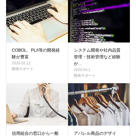
COBOL、PL/I等の開発経
システム開発や社内品質
験が豊富
管理・技術管理など経験
2020.02.12
が…
開発サポート
2020.04.1
開発サポート
信用組合の窓口から一般
アパレル商品のデザイ