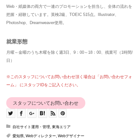
Web・紙媒体の両方で一連のプロモーションを担当し、全体の流れを
把握・経験しています。英検2級、TOEIC 515点。Illustrator、
Photoshop、Dreamweaver使用。
就業形態
月曜～金曜のうち木曜を除く週3日、9：00～18：00、残業可（1時間/
日）
※このスタッフについてお問い合わせ頂く場合は「お問い合わせフォ
ーム」 にスタッフIDをご記入ください。
スタッフについてお問い合わせ
自社サイト運用・管理
,
東海エリア
愛知県
,
Webディレクター
,
Webデザイナー