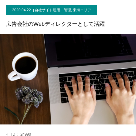
2020.04.22
自社サイト運用・管理
,
東海エリア
お問い合わせ
広告会社のWebディレクターとして活躍
ID： 24990