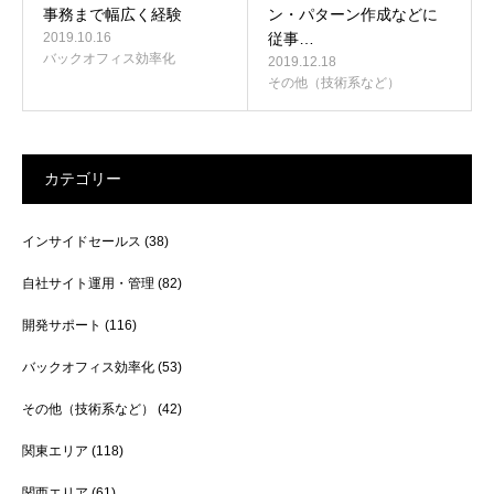
事務まで幅広く経験
ン・パターン作成などに
2019.10.16
従事…
バックオフィス効率化
2019.12.18
その他（技術系など）
カテゴリー
インサイドセールス
(38)
自社サイト運用・管理
(82)
開発サポート
(116)
バックオフィス効率化
(53)
その他（技術系など）
(42)
関東エリア
(118)
関西エリア
(61)