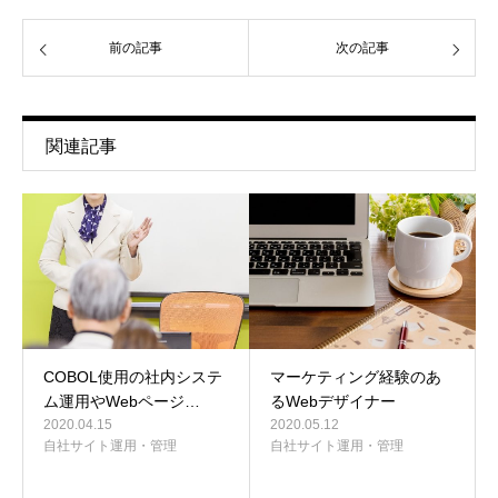
前の記事
次の記事
関連記事
COBOL使用の社内システ
マーケティング経験のあ
ム運用やWebページ…
るWebデザイナー
2020.04.15
2020.05.12
自社サイト運用・管理
自社サイト運用・管理