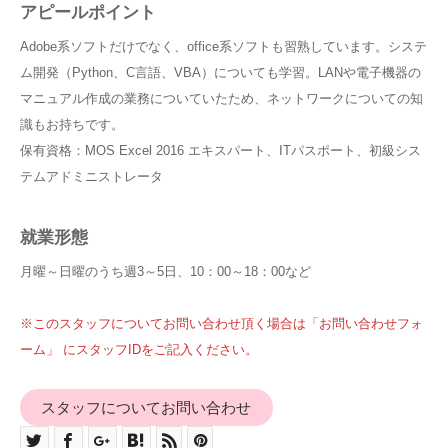
アピールポイント
Adobe系ソフトだけでなく、office系ソフトも習熟しています。システ
ム開発（Python、C言語、VBA）についても学習。LANや電子機器の
マニュアル作成の業務についていたため、ネットワークについての知
識もお持ちです。
保有資格：MOS Excel 2016 エキスパート、ITパスポート、初級シス
テムアドミニストレータ
就業形態
月曜～日曜のうち週3～5日、10：00～18：00など
※このスタッフについてお問い合わせ頂く場合は「お問い合わせフォ
ーム」 にスタッフIDをご記入ください。
スタッフについてお問い合わせ