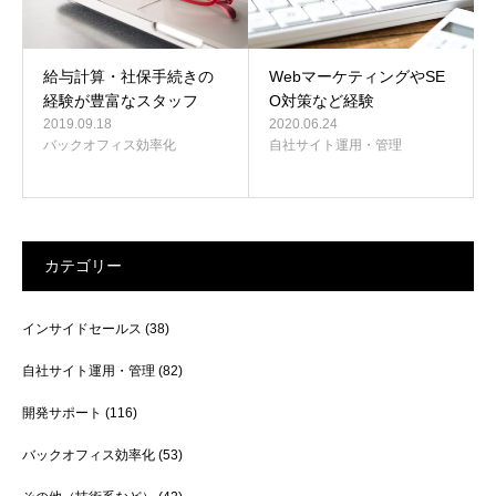
給与計算・社保手続きの
WebマーケティングやSE
経験が豊富なスタッフ
O対策など経験
2019.09.18
2020.06.24
バックオフィス効率化
自社サイト運用・管理
カテゴリー
インサイドセールス
(38)
自社サイト運用・管理
(82)
開発サポート
(116)
バックオフィス効率化
(53)