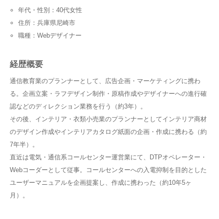
年代・性別：40代女性
住所：兵庫県尼崎市
職種：Webデザイナー
経歴概要
通信教育業のプランナーとして、広告企画・マーケティングに携わ
る。企画立案・ラフデザイン制作・原稿作成やデザイナーへの進行確
認などのディレクション業務を行う（約3年）。
その後、インテリア・衣類小売業のプランナーとしてインテリア商材
のデザイン作成やインテリアカタログ紙面の企画・作成に携わる（約
7年半）。
直近は電気・通信系コールセンター運営業にて、DTPオペレーター・
Webコーダーとして従事。コールセンターへの入電抑制を目的とした
ユーザーマニュアルを企画提案し、作成に携わった（約10年5ヶ
月）。