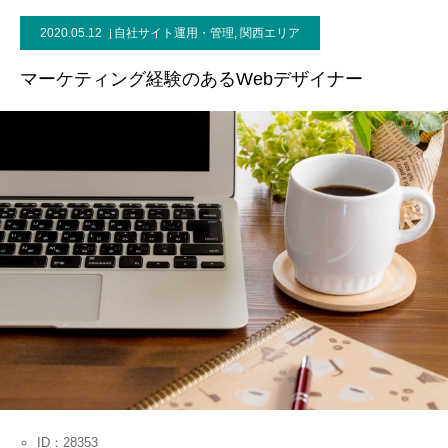
2020.05.12
自社サイト運用・管理
,
関西エリア
お問い合わせ
マーケティング経験のあるWebデザイナー
ID：28353