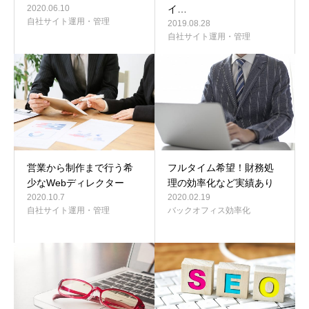
2020.06.10
イ…
自社サイト運用・管理
2019.08.28
自社サイト運用・管理
営業から制作まで行う希
フルタイム希望！財務処
少なWebディレクター
理の効率化など実績あり
2020.10.7
2020.02.19
自社サイト運用・管理
バックオフィス効率化