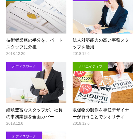
技術者業務の半分を、パート
法人対応能力の高い事務スタ
スタッフに分担
ッフを活用
2018.12.20
2018.12.6
オフィスワーク
クリエイティブ
経験豊富なスタッフが、社長
販促物の製作を専任デザイナ
の事務業務を全面カバー
ーが行うことでクオリティ…
2018.12.6
2018.12.6
オフィスワーク