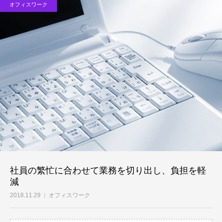
オフィスワーク
お問い合わせ
社員の繁忙に合わせて業務を切り出し、負担を軽
減
2018.11.29
オフィスワーク