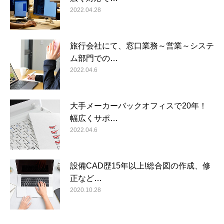
2022.04.28
旅行会社にて、窓口業務～営業～システ
ム部門での…
2022.04.6
大手メーカーバックオフィスで20年！
幅広くサポ…
2022.04.6
設備CAD歴15年以上!総合図の作成、修
正など…
2020.10.28