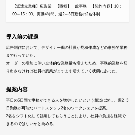
【派遣先業種】広告業 【職種】一般事務 【契約内容】10：
00～15：00、実働4時間、週2～3日勤務の2名体制
導入前の課題
広告制作において、デザイナー職の社員が見積作成などの事務的業務
まで行っていた。
オーダーの増加に伴い全体的な業務量も増えたため、事務的業務を切
り出さなければ社員の残業がますます増えていく状態にあった。
提案内容
平日の5日間で事務ができる人を増やしたいという相談に対し、週2~3
日勤務が可能なパートスタッフ2名のワークシェアを提案。
2名をシフト化して就業してもらうことにより、社員の負担を軽減で
きるのではないかと薦める。