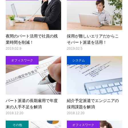
夜間のパート活用で社員の残
採用が難しいエリアだからこ
業時間を削減！
そパート派遣を活用！
2019.02.9
2019.02.5
オフィスワーク
システム
パート派遣の長期雇用で年度
紹介予定派遣でエンジニアの
末の人手不足を解消
採用課題を解消
2018.12.20
2018.12.20
その他
オフィスワーク