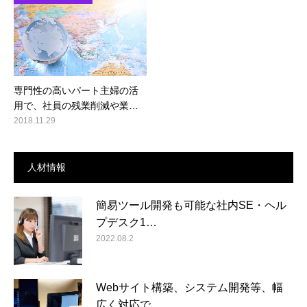
専門性の高いパート主婦の活
用で、社員の残業削減や業…
2018.11.29
人材情報
簡易ツール開発も可能な社内SE・ヘル
プデスク1…
2022.08.2
Webサイト構築、システム開発等、幅
広く対応で…