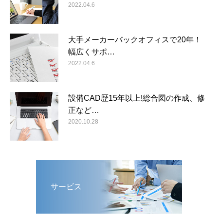
2022.04.6
大手メーカーバックオフィスで20年！
幅広くサポ…
2022.04.6
設備CAD歴15年以上!総合図の作成、修
正など…
2020.10.28
サービス