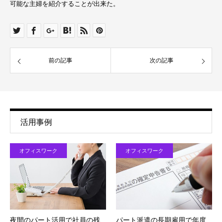
可能な主婦を紹介することが出来た。
前の記事
次の記事
活用事例
オフィスワーク
オフィスワーク
夜間のパート活用で社員の残
パート派遣の長期雇用で年度