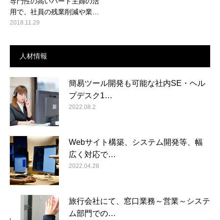
専門性の高いパート主婦の活
用で、社員の残業削減や業…
2018.11.29
人材情報
簡易ツール開発も可能な社内SE・ヘル
プデスク1…
2022.08.2
Webサイト構築、システム開発等、幅
広く対応で…
2022.04.28
旅行会社にて、窓口業務～営業～システ
ム部門での…