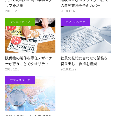
ッフを活用
の事務業務を全面カバー
2018.12.6
2018.12.6
クリエイティブ
オフィスワーク
販促物の製作を専任デザイナ
社員の繁忙に合わせて業務を
ーが行うことでクオリティ…
切り出し、負担を軽減
2018.12.6
2018.11.29
オフィスワーク