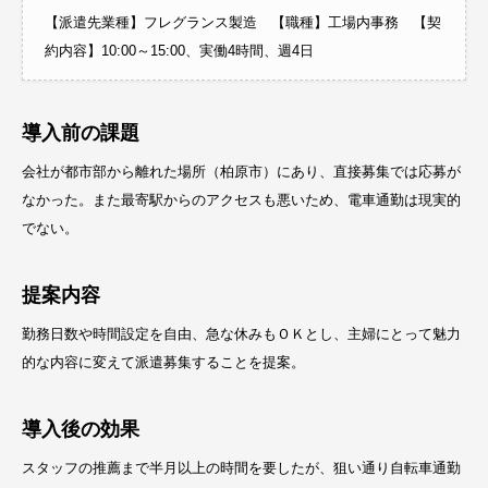
【派遣先業種】フレグランス製造 【職種】工場内事務 【契
約内容】10:00～15:00、実働4時間、週4日
導入前の課題
会社が都市部から離れた場所（柏原市）にあり、直接募集では応募が
なかった。また最寄駅からのアクセスも悪いため、電車通勤は現実的
でない。
提案内容
勤務日数や時間設定を自由、急な休みもＯＫとし、主婦にとって魅力
的な内容に変えて派遣募集することを提案。
導入後の効果
スタッフの推薦まで半月以上の時間を要したが、狙い通り自転車通勤