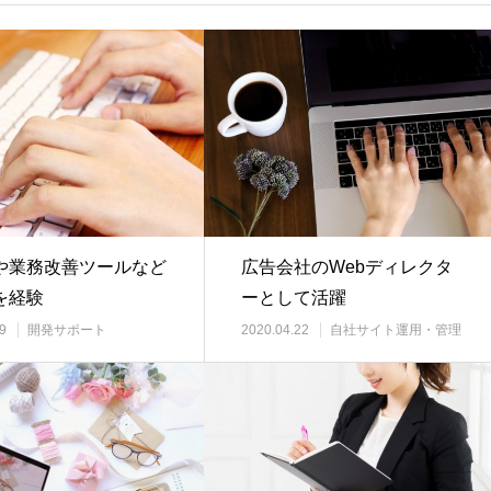
や業務改善ツールなど
広告会社のWebディレクタ
を経験
ーとして活躍
9
開発サポート
2020.04.22
自社サイト運用・管理