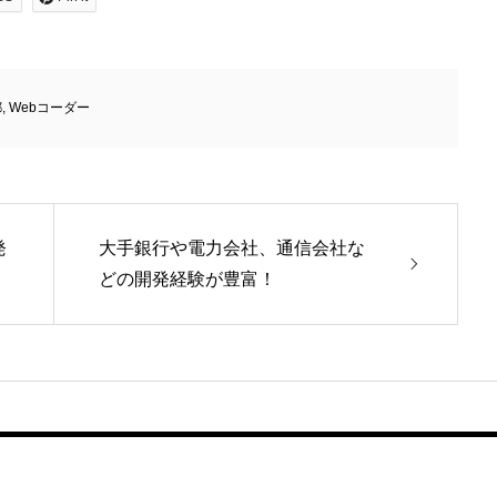
都
,
Webコーダー
発
大手銀行や電力会社、通信会社な
どの開発経験が豊富！