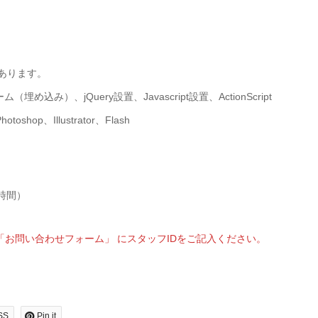
があります。
込み）、jQuery設置、Javascript設置、ActionScript
oshop、Illustrator、Flash
7時間）
お問い合わせフォーム」 にスタッフIDをご記入ください。
SS
Pin it