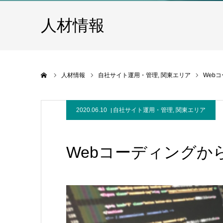
人材情報
ホーム
人材情報
自社サイト運用・管理
関東エリア
Web
2020.06.10
自社サイト運用・管理
,
関東エリア
Webコーディングか