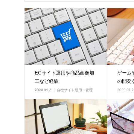
ECサイト運用や商品画像加
ゲーム
工など経験
の開発
2020.09.2
自社サイト運用・管理
2020.01.2