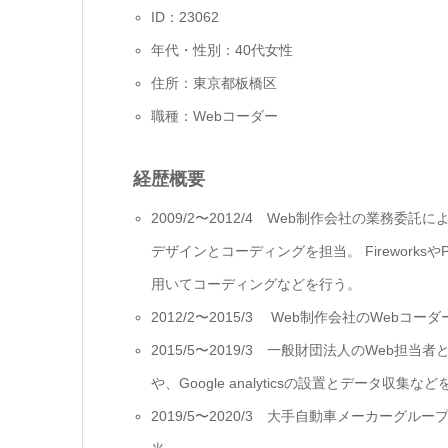
ID：23062
年代・性別：40代女性
住所：東京都板橋区
職種：Webコーダー
経歴概要
2009/2〜2012/4 Web制作会社の業
デザインとコーディングを担当。 FireworksやP
用いてコーディングなどを行う。
2012/2〜2015/3 Web制作会社のWe
2015/5〜2019/3 一般財団法⼈のWeb
や、Google analyticsの設置とデータ収集な
2019/5〜2020/3 大⼿⾃動⾞メーカーグ