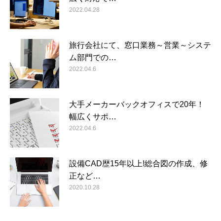
2022.04.28
旅行会社にて、窓口業務～営業～システ
ム部門での…
2022.04.6
大手メーカーバックオフィスで20年！
幅広くサポ…
2022.04.6
設備CAD歴15年以上!総合図の作成、修
正など…
2020.10.28