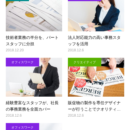
技術者業務の半分を、パート
法人対応能力の高い事務スタ
スタッフに分担
ッフを活用
2018.12.20
2018.12.6
オフィスワーク
クリエイティブ
経験豊富なスタッフが、社長
販促物の製作を専任デザイナ
の事務業務を全面カバー
ーが行うことでクオリティ…
2018.12.6
2018.12.6
オフィスワーク