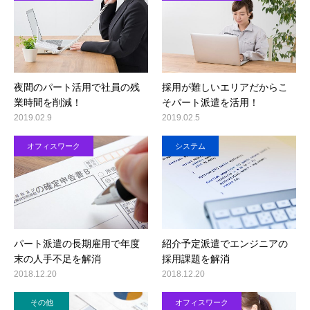
夜間のパート活用で社員の残
採用が難しいエリアだからこ
業時間を削減！
そパート派遣を活用！
2019.02.9
2019.02.5
オフィスワーク
システム
パート派遣の長期雇用で年度
紹介予定派遣でエンジニアの
末の人手不足を解消
採用課題を解消
2018.12.20
2018.12.20
その他
オフィスワーク