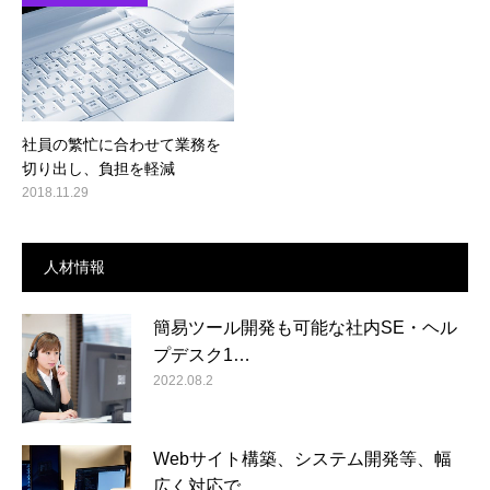
社員の繁忙に合わせて業務を
切り出し、負担を軽減
2018.11.29
人材情報
簡易ツール開発も可能な社内SE・ヘル
プデスク1…
2022.08.2
Webサイト構築、システム開発等、幅
広く対応で…