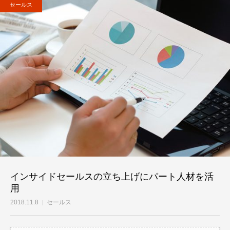
セールス
お問い合わせ
インサイドセールスの立ち上げにパート人材を活
用
2018.11.8
セールス