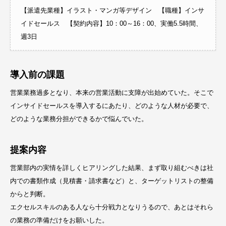
【派遣先業種】イラスト・マンガ等デザイン 【職種】インサ
イドセールス 【契約内容】10：00～16：00、実働5.5時間、
週3日
導入前の課題
営業業務過多となり、本来の営業活動に支障が出始めていた。そこで
インサイドセールスを導入するにあたり、どのような人材が必要で、
どのような業務分担ができるかで悩んでいた。
提案内容
営業部内の実情を詳しくヒアリングした結果、まず取り組むべきは社
内での書類作成（見積書・請求書など）と、ターゲットリストの整備
からと判断。
エクセルスキルのある人なら十分戦力となりうるので、あとはそれら
の業務の準備だけをお願いした。